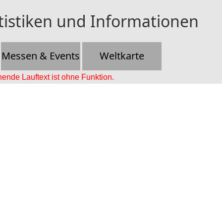
stiken und Informationen
Messen & Events
Weltkarte
ende Lauftext ist ohne Funktion.