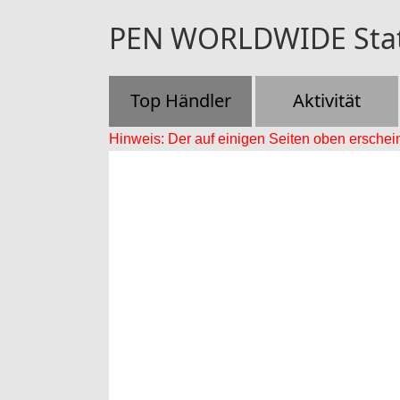
PEN WORLDWIDE Stati
Top Händler
Aktivität
Hinweis: Der auf einigen Seiten oben erschein